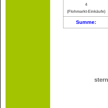
4
(Flohmarkt-Einkäufe)
Summe:
stern