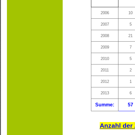
2006
10
2007
5
2008
21
2009
7
2010
5
2011
2
2012
1
2013
6
Summe:
57
Anzahl der 