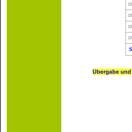
20
20
20
20
Übergabe und 