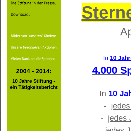
Stern
Ap
In
10 Jah
4.000 S
2004 - 2014:
10 Jahre Stiftung -
ein Tätigkeitsbericht
In
10 Ja
-
jedes
-
jedes 
-
jedes 